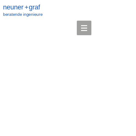
neuner
+
graf
beratende ingenieure