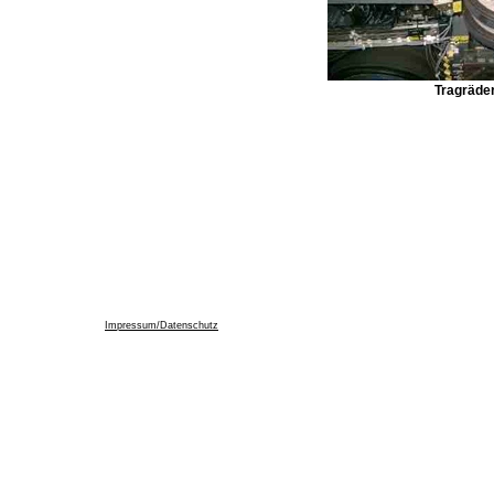
Tragräde
Impressum/Datenschutz