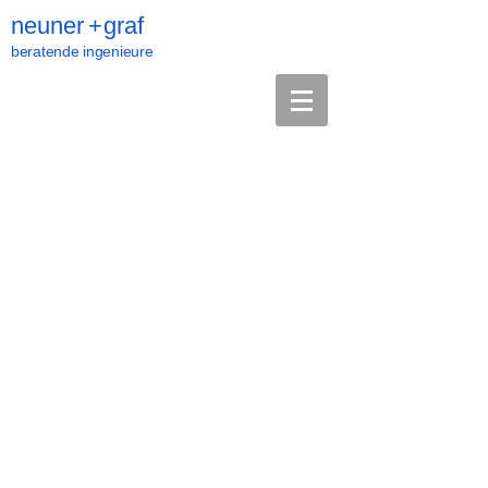
neuner
+
graf
beratende ingenieure